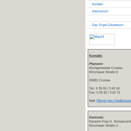
Kontakt
Impressum
Das Orgel Gästebuch
Kontakt:
Pfarramt:
Kirchgemeinde Crostau
Kirschauer Straße 6
02681 Crostau
Tel.: 0 35 92 / 3 43 16
Fax: 0 35 92 / 3 01 72
Mail:
Pfarrer Herr Fiedlschus
Kantorat:
Kantorin Frau G. Schwarzen
Kirschauer Straße 2