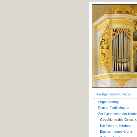
Kirchgemeinde Crostau
Orgel-Stiftung
Pfarrer Fiedlschuster
Zur Geschichte der Kirch
Geschichte des Ortes
Die früheren Kirchen
Bau der neuen Kirche