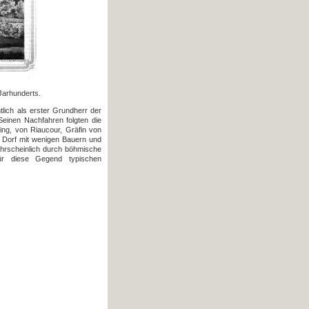
Jarhunderts.
lich als erster Grundherr der
einen Nachfahren folgten die
ing, von Riaucour, Gräfin von
s Dorf mit wenigen Bauern und
hrscheinlich durch böhmische
ür diese Gegend typischen