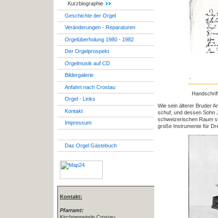
Kurzbiographie
Geschichte der Orgel
Veränderungen - Reparaturen
Orgelüberholung 1980 - 1982
Der Orgelprospekt
Orgelmusik auf CD
Bildergalerie
Anfahrt nach Crostau
Handschrif
Orgel - Links
Wie sein älterer Bruder A
Kontakt
schuf, und dessen Sohn 
schweizerischen Raum sta
Impressum
große Instrumente für Dr
Das Orgel Gästebuch
Kontakt:
Pfarramt:
Kirchgemeinde Crostau