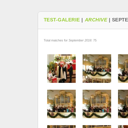
TEST-GALERIE
|
ARCHIVE
|
SEPTE
Total matches for
September 2016
: 75