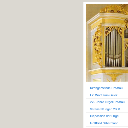
Kirchgemeinde Crostau
Ein Wort zum Geleit
275 Jahre Orgel Crostau
Veranstaltungen 2008
Disposition der Orgel
Gottfried Silbermann