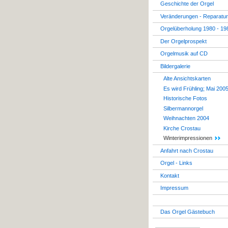
Geschichte der Orgel
Veränderungen - Reparatu
Orgelüberholung 1980 - 19
Der Orgelprospekt
Orgelmusik auf CD
Bildergalerie
Alte Ansichtskarten
Es wird Frühling; Mai 200
Historische Fotos
Silbermannorgel
Weihnachten 2004
Kirche Crostau
Winterimpressionen
Anfahrt nach Crostau
Orgel - Links
Kontakt
Impressum
Das Orgel Gästebuch