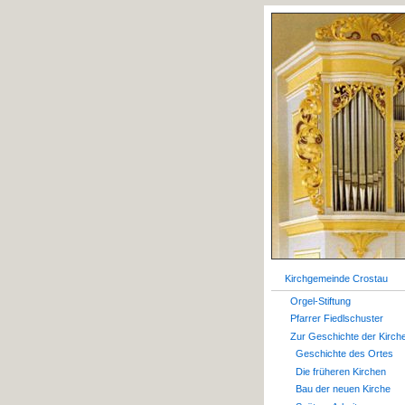
Kirchgemeinde Crostau
Orgel-Stiftung
Pfarrer Fiedlschuster
Zur Geschichte der Kirch
Geschichte des Ortes
Die früheren Kirchen
Bau der neuen Kirche