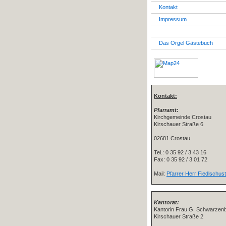
Kontakt
Impressum
Das Orgel Gästebuch
Kontakt:
Pfarramt:
Kirchgemeinde Crostau
Kirschauer Straße 6
02681 Crostau
Tel.: 0 35 92 / 3 43 16
Fax: 0 35 92 / 3 01 72
Mail:
Pfarrer Herr Fiedlschus
Kantorat:
Kantorin Frau G. Schwarzen
Kirschauer Straße 2