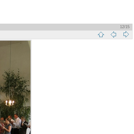
12/15