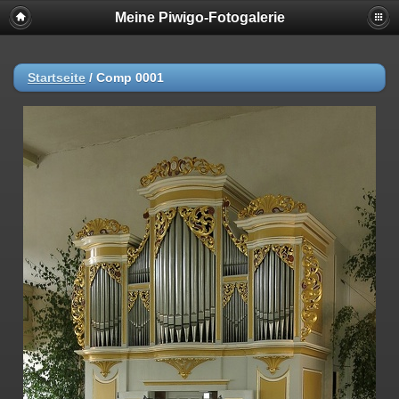
Meine Piwigo-Fotogalerie
Startseite
/
Comp 0001